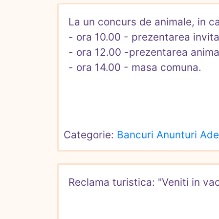
La un concurs de animale, in cad
- ora 10.00 - prezentarea invitati
- ora 12.00 -prezentarea animale
- ora 14.00 - masa comuna.
Categorie: 
Bancuri Anunturi Ad
Reclama turistica: "Veniti in va