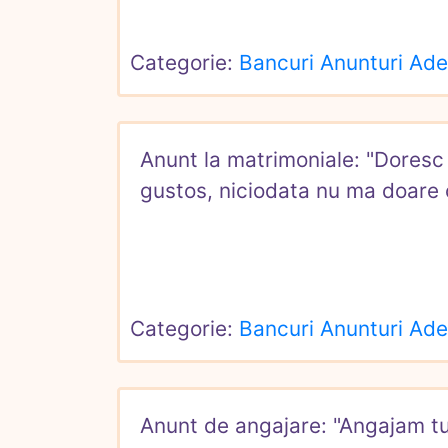
Categorie: 
Bancuri Anunturi Ad
Anunt la matrimoniale: "Doresc
gustos, niciodata nu ma doare c
Categorie: 
Bancuri Anunturi Ad
Anunt de angajare: "Angajam tur