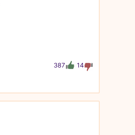


387
14