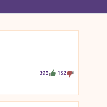
396
152