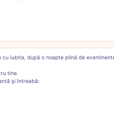
u iubita, după o noapte plină de evenimente
u tine.

antă şi întreabă:
