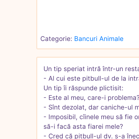
Categorie: 
Bancuri Animale
Un tip speriat intră într-un rest
- Al cui este pitbull-ul de la intr
Un tip îi răspunde plictisit:

- Este al meu, care-i problema?
- Sînt dezolat, dar caniche-ul m
- Imposibil, cîinele meu să fie 
să-i facă asta fiarei mele?

- Cred că pitbull-ul dv. s-a îne