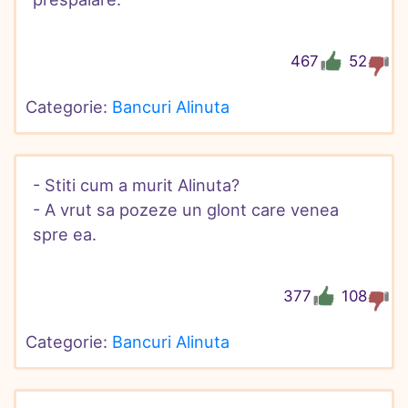
467
52
Categorie: 
Bancuri Alinuta
- Stiti cum a murit Alinuta?

- A vrut sa pozeze un glont care venea 
spre ea.
377
108
Categorie: 
Bancuri Alinuta