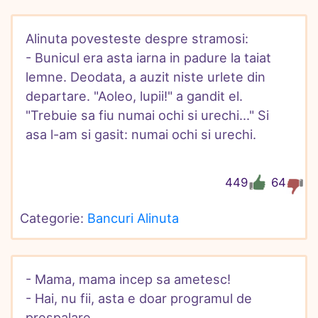
Alinuta povesteste despre stramosi:

- Bunicul era asta iarna in padure la taiat 
lemne. Deodata, a auzit niste urlete din 
departare. "Aoleo, lupii!" a gandit el. 
"Trebuie sa fiu numai ochi si urechi..." Si 
asa l-am si gasit: numai ochi si urechi.
449
64
Categorie: 
Bancuri Alinuta
- Mama, mama incep sa ametesc!

- Hai, nu fii, asta e doar programul de 
prespalare.