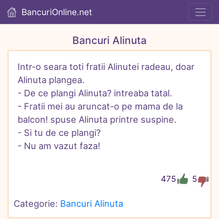
BancuriOnline.net
Bancuri Alinuta
Intr-o seara toti fratii Alinutei radeau, doar 
Alinuta plangea.

- De ce plangi Alinuta? intreaba tatal.

- Fratii mei au aruncat-o pe mama de la 
balcon! spuse Alinuta printre suspine.

- Si tu de ce plangi?

- Nu am vazut faza!
475
5
Categorie: 
Bancuri Alinuta