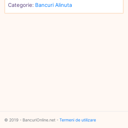
Categorie: 
Bancuri Alinuta
© 2019 - BancuriOnline.net -
Termeni de utilizare