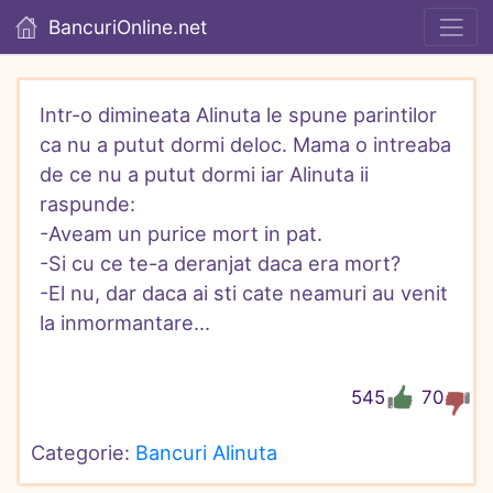
BancuriOnline.net
Intr-o dimineata Alinuta le spune parintilor 
ca nu a putut dormi deloc. Mama o intreaba 
de ce nu a putut dormi iar Alinuta ii 
raspunde:

-Aveam un purice mort in pat.

-Si cu ce te-a deranjat daca era mort?

-El nu, dar daca ai sti cate neamuri au venit 
la inmormantare...
545
70
Categorie: 
Bancuri Alinuta