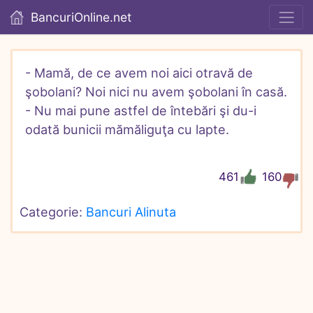
BancuriOnline.net
- Mamă, de ce avem noi aici otravă de 
şobolani? Noi nici nu avem şobolani în casă.

- Nu mai pune astfel de întebări şi du-i 
odată bunicii mămăliguţa cu lapte.
461
160
Categorie: 
Bancuri Alinuta