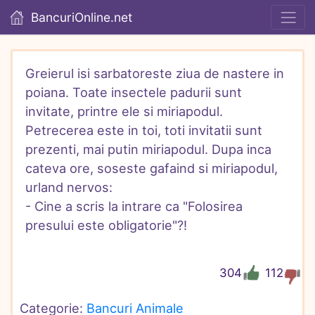
BancuriOnline.net
Greierul isi sarbatoreste ziua de nastere in 
poiana. Toate insectele padurii sunt 
invitate, printre ele si miriapodul. 
Petrecerea este in toi, toti invitatii sunt 
prezenti, mai putin miriapodul. Dupa inca 
cateva ore, soseste gafaind si miriapodul, 
urland nervos:

- Cine a scris la intrare ca "Folosirea 
presului este obligatorie"?!
304
112
Categorie: 
Bancuri Animale