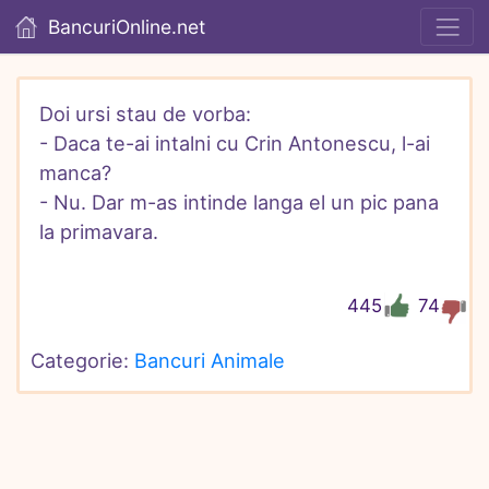
BancuriOnline.net
Doi ursi stau de vorba:

- Daca te-ai intalni cu Crin Antonescu, l-ai 
manca?

- Nu. Dar m-as intinde langa el un pic pana 
la primavara.
445
74
Categorie: 
Bancuri Animale